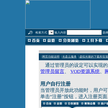
检索方式:
输入内容:
选择
|
网页功能说明
|
光盘云服务
|
虚拟光驱的下载和安
通过管理员的设定可以实现的
管理员留言
、
VOD资源系统
、
用户自行注册
当管理员开放此功能时，用户可
单击“注册”按钮，进入注册页面