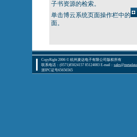
子书资源的检索。
单击博云系统页面操作栏中的
面。
CopyRight 2006 © 杭州麦达电子有限公司版权所有
联系电话：(0571)85024157 85124083 E-mail：
sales@metadata
浙IPC证号65656565