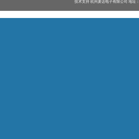
技术支持 杭州麦达电子有限公司 地址：杭州