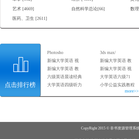
艺术 [4669]
自然科学总论[66]
数理
医药、卫生 [2611]
Photosho
3ds max/
新编大学英语 视
新编大学英语 教
新编大学英语 教
新编大学英语 视
六级英语晨读经典
大学英语六级71
点击排行榜
大学英语四级听力
小学公益实践教程
more>>
CopyRight 2015 © 非书资源管理系统 