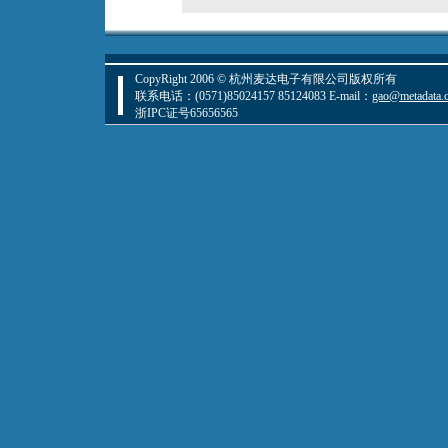
CopyRight 2006 © 杭州麦达电子有限公司版权所有
联系电话：(0571)85024157 85124083 E-mail：
gao@metadata.
浙IPC证号65656565