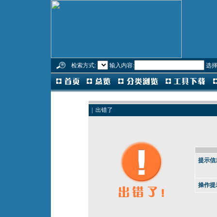
检索方式:
输入内容:
选择
| 出错了
提示信
操作提