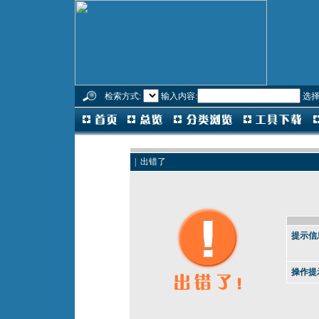
检索方式:
输入内容:
选择
| 出错了
提示信
操作提