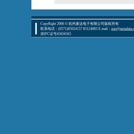
CopyRight 2006 © 杭州麦达电子有限公司版权所有
联系电话：(0571)85024157 85124083 E-mail：
gao@metadata.
浙IPC证号65656565