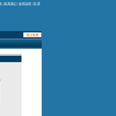
夹
|
联系我们
|
使用说明
|
管 理