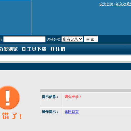
设为首页
|
加入收藏
容:
选择分类:
提示信息：
请先登录！
操作提示：
返回首页