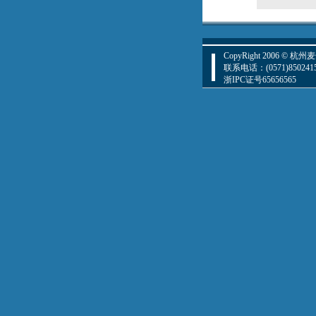
CopyRight 2006 
联系电话：(0571)85024157
浙IPC证号65656565