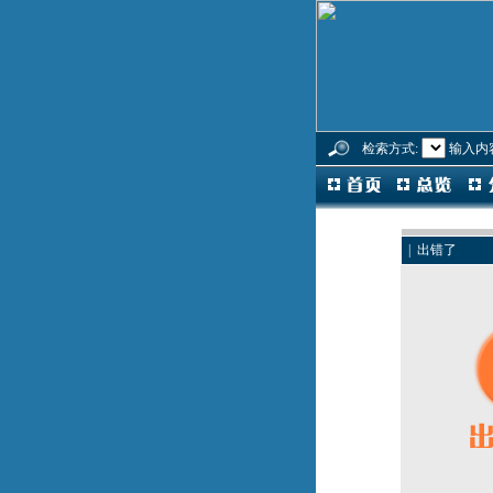
检索方式:
输入内
| 出错了