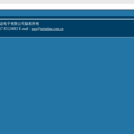
© 杭州麦达电子有限公司版权所有
 85124083 E-mail：
gao@metadata.com.cn