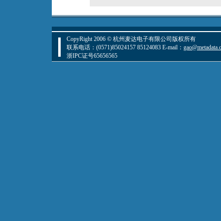
CopyRight 2006 © 杭州麦达电子有限公司版权所有
联系电话：(0571)85024157 85124083 E-mail：
gao@metadata.
浙IPC证号65656565