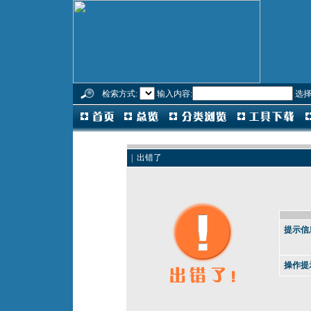
检索方式:
输入内容:
选择
| 出错了
提示信
操作提