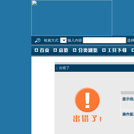
检索方式:
输入内容:
选择
| 出错了
提示信
操作提