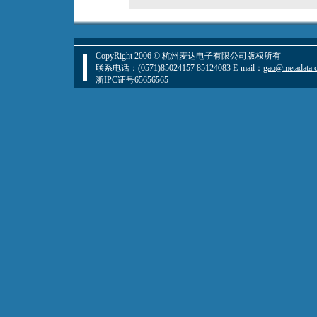
CopyRight 2006 © 杭州麦达电子有限公司版权所有
联系电话：(0571)85024157 85124083 E-mail：
gao@metadata.
浙IPC证号65656565