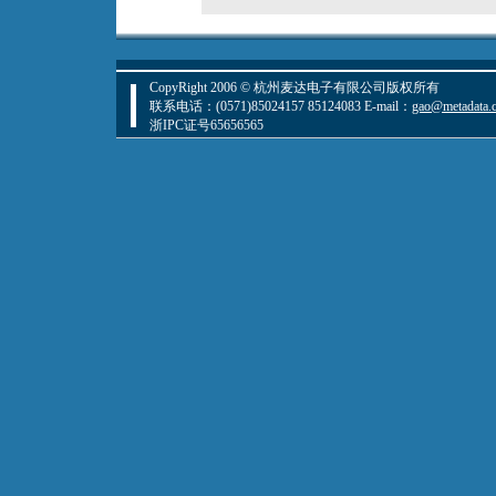
CopyRight 2006 © 杭州麦达电子有限公司版权所有
联系电话：(0571)85024157 85124083 E-mail：
gao@metadata.
浙IPC证号65656565