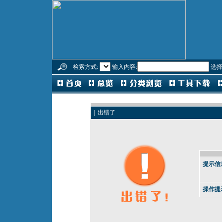
检索方式:
输入内容:
选择
| 出错了
提示信
操作提