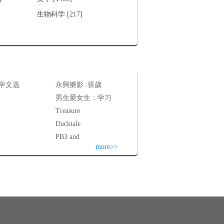
生物科学 [217]
学文选
永興樂影 :張歲
男生爱女生：学习
Treasure
Ducktale
PB3 and
more>>