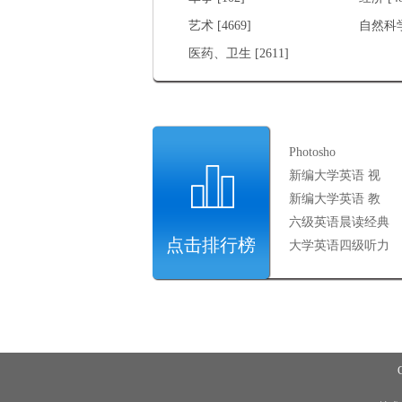
艺术 [4669]
自然科学
医药、卫生 [2611]
Photosho
新编大学英语 视
新编大学英语 教
六级英语晨读经典
点击排行榜
大学英语四级听力
Cop